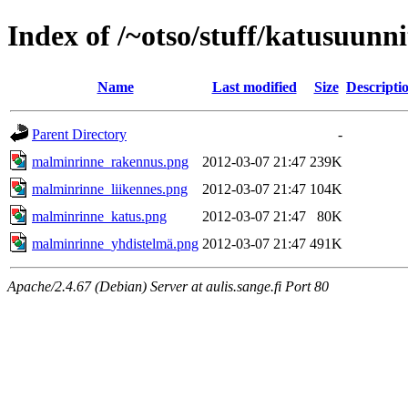
Index of /~otso/stuff/katusuun
Name
Last modified
Size
Descripti
Parent Directory
-
malminrinne_rakennus.png
2012-03-07 21:47
239K
malminrinne_liikennes.png
2012-03-07 21:47
104K
malminrinne_katus.png
2012-03-07 21:47
80K
malminrinne_yhdistelmä.png
2012-03-07 21:47
491K
Apache/2.4.67 (Debian) Server at aulis.sange.fi Port 80